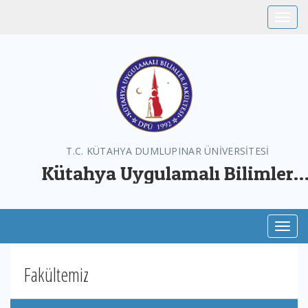
Toggle
T.C. KÜTAHYA DUMLUPINAR ÜNİVERSİTESİ
Kütahya Uygulamalı Bilimler
Fakültesi
Toggl
Fakültemiz