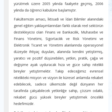
yürütmek üzere 2005 yılında faaliyete geçmiş, 2006
yılında da öğrenci kabulüne başlamıştır.
Fakültemizin amacı, İktisadi ve İdari Bilimler alanındaki
genel eğitim yaklaşımlarından farklı olarak reel sektörün
destekleyicisi olan Finans ve Bankacılık, Muhasebe ve
Finans Yönetimi, Sigortacılık ve Risk Yönetimi ve
Elektronik Ticaret ve Yönetimi alanlarında operasyonel
düzeyde ihtiyaç duyulan, alanında kendini yetiştirmiş,
yaratıcı ve pozitif düşünebilen, yetkin, pratik, çağa ve
değişime ayak uyduracak hıza ve güce sahip nitelikli
bireyler yetiştirmektir. Takip edeceğimiz evrensel
nitelikteki misyon ve vizyon ile küresel anlamda rekabet
edebilecek, sadece ülkemizde değil dünyanın her
tarafında çalışabilecek yetkinliğe sahip, çözüm odaklı,
rekabet gücü yüksek bireyler yetiştirmek öncelikli
hedefimizdir.