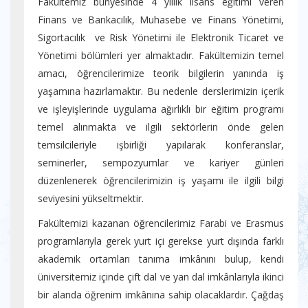
Fakültemiz bünyesinde 4 yıllık lisans eğitimi veren
Finans ve Bankacılık, Muhasebe ve Finans Yönetimi,
Sigortacılık ve Risk Yönetimi ile Elektronik Ticaret ve
Yönetimi bölümleri yer almaktadır. Fakültemizin temel
amacı, öğrencilerimize teorik bilgilerin yanında iş
yaşamına hazırlamaktır. Bu nedenle derslerimizin içerik
ve işleyişlerinde uygulama ağırlıklı bir eğitim programı
temel alınmakta ve ilgili sektörlerin önde gelen
temsilcileriyle işbirliği yapılarak konferanslar,
seminerler, sempozyumlar ve kariyer günleri
düzenlenerek öğrencilerimizin iş yaşamı ile ilgili bilgi
seviyesini yükseltmektir.
Fakültemizi kazanan öğrencilerimiz Farabi ve Erasmus
programlarıyla gerek yurt içi gerekse yurt dışında farklı
akademik ortamları tanıma imkânını bulup, kendi
üniversitemiz içinde çift dal ve yan dal imkânlarıyla ikinci
bir alanda öğrenim imkânına sahip olacaklardır. Çağdaş