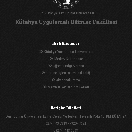
T.C. Kütahya Dumlupınar Üniversitesi
Kütahya Uygulamalı Bilimler Fakültesi
Hızlı Erişimler
Kütahya Dumlupınar Üniversitesi
Merkez Kütüphane
Öğrenci Bilgi Sistemi
Öğrenci İşleri Daire Başkanlığı
Akademik Portal
Memnuniyet Bildirim Formu
İletişim Bilgileri
Dumlupınar Üniversitesi Evliya Çelebi Yerleşkesi Tavşanlı Yolu 10. KM KÜTAHYA
0274 443 7319 - 7320 - 7321
0 (274) 443 05 31