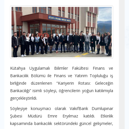
Kütahya Uygulamalı Bilimler Fakültesi Finans ve
Bankacılık Bölümü ile Finans ve Yatırım Topluluğu iş
birliğinde düzenlenen “Kariyerin Rotası: Geleceğin
Bankacılığı” isimli söyleşi, öğrencilerin yoğun katılımıyla
gerçekleştirildi.
Söyleşiye konuşmacı olarak VakıfBank Dumlupınar
Şubesi Müdürü Emre Eryılmaz katıldı. Etkinlik
kapsamında bankacılık sektöründeki güncel gelişmeler,