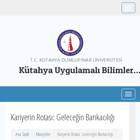
Toggle
T.C. KÜTAHYA DUMLUPINAR ÜNİVERSİTESİ
Kütahya Uygulamalı Bilimler
Fakültesi
Toggl
Kariyerin Rotası: Geleceğin Bankacılığı
Ana Sayfa
Manşetler
Kariyerin Rotası: Geleceğin Bankacılığı