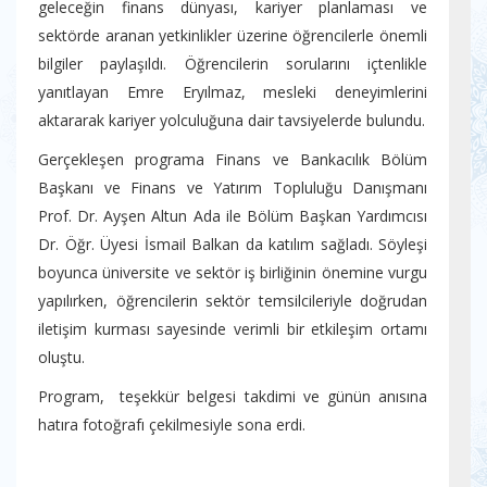
geleceğin finans dünyası, kariyer planlaması ve
sektörde aranan yetkinlikler üzerine öğrencilerle önemli
bilgiler paylaşıldı. Öğrencilerin sorularını içtenlikle
yanıtlayan Emre Eryılmaz, mesleki deneyimlerini
aktararak kariyer yolculuğuna dair tavsiyelerde bulundu.
Gerçekleşen programa Finans ve Bankacılık Bölüm
Başkanı ve Finans ve Yatırım Topluluğu Danışmanı
Prof. Dr. Ayşen Altun Ada ile Bölüm Başkan Yardımcısı
Dr. Öğr. Üyesi İsmail Balkan da katılım sağladı. Söyleşi
boyunca üniversite ve sektör iş birliğinin önemine vurgu
yapılırken, öğrencilerin sektör temsilcileriyle doğrudan
iletişim kurması sayesinde verimli bir etkileşim ortamı
oluştu.
Program, teşekkür belgesi takdimi ve günün anısına
hatıra fotoğrafı çekilmesiyle sona erdi.