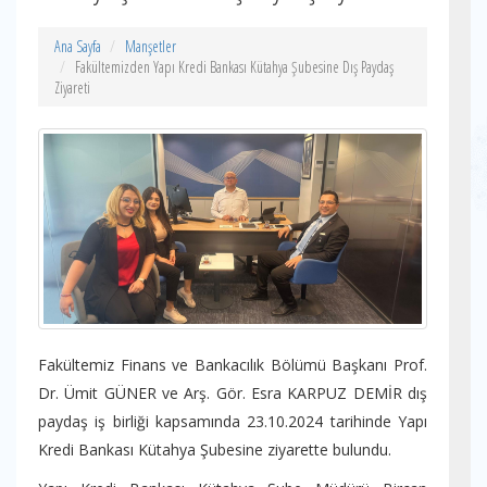
Ana Sayfa
Manşetler
Fakültemizden Yapı Kredi Bankası Kütahya Şubesine Dış Paydaş
Ziyareti
Fakültemiz Finans ve Bankacılık Bölümü Başkanı Prof.
Dr. Ümit GÜNER ve Arş. Gör. Esra KARPUZ DEMİR dış
paydaş iş birliği kapsamında 23.10.2024 tarihinde Yapı
Kredi Bankası Kütahya Şubesine ziyarette bulundu.