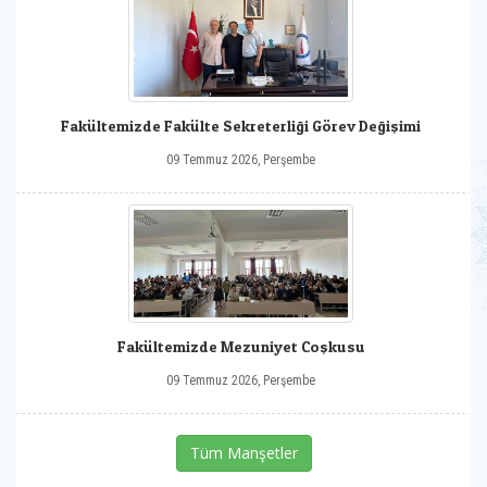
Fakültemizde Fakülte Sekreterliği Görev Değişimi
09 Temmuz 2026, Perşembe
Fakültemizde Mezuniyet Coşkusu
09 Temmuz 2026, Perşembe
Tüm Manşetler