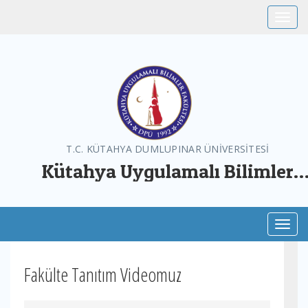
Toggle
T.C. KÜTAHYA DUMLUPINAR ÜNİVERSİTESİ
Kütahya Uygulamalı Bilimler
Fakültesi
Toggl
Fakülte Tanıtım Videomuz