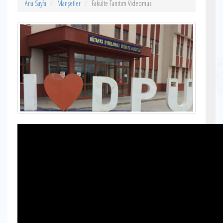
Ana Sayfa
Manşetler
Fakülte Tanıtım Videomuz