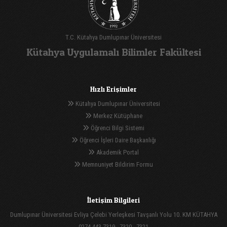
T.C. Kütahya Dumlupınar Üniversitesi
Kütahya Uygulamalı Bilimler Fakültesi
Hızlı Erişimler
Kütahya Dumlupınar Üniversitesi
Merkez Kütüphane
Öğrenci Bilgi Sistemi
Öğrenci İşleri Daire Başkanlığı
Akademik Portal
Memnuniyet Bildirim Formu
İletişim Bilgileri
Dumlupınar Üniversitesi Evliya Çelebi Yerleşkesi Tavşanlı Yolu 10. KM KÜTAHYA
0274 443 7319 - 7320 - 7321