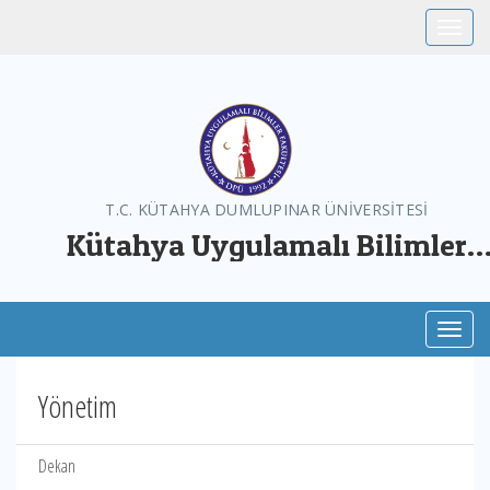
Toggle
T.C. KÜTAHYA DUMLUPINAR ÜNİVERSİTESİ
Kütahya Uygulamalı Bilimler
Fakültesi
Toggl
Yönetim
Dekan