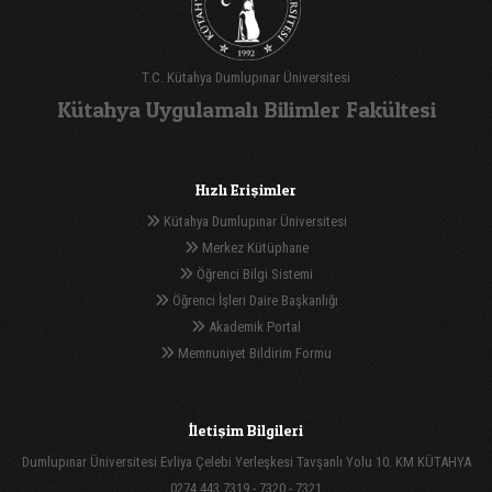
T.C. Kütahya Dumlupınar Üniversitesi
Kütahya Uygulamalı Bilimler Fakültesi
Hızlı Erişimler
Kütahya Dumlupınar Üniversitesi
Merkez Kütüphane
Öğrenci Bilgi Sistemi
Öğrenci İşleri Daire Başkanlığı
Akademik Portal
Memnuniyet Bildirim Formu
İletişim Bilgileri
Dumlupınar Üniversitesi Evliya Çelebi Yerleşkesi Tavşanlı Yolu 10. KM KÜTAHYA
0274 443 7319 - 7320 - 7321