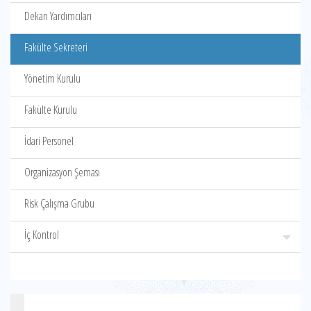
Dekan Yardımcıları
Fakülte Sekreteri
Yönetim Kurulu
Fakülte Kurulu
İdari Personel
Organizasyon Şeması
Risk Çalışma Grubu
İç Kontrol