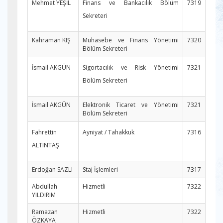
Mehmet YEŞİL
Finans ve Bankacılık Bölüm
7319
Sekreteri
Kahraman KIŞ
Muhasebe ve Finans Yönetimi
7320
Bölüm Sekreteri
İsmail AKGÜN
Sigortacılık ve Risk Yönetimi
7321
Bölüm Sekreteri
İsmail AKGÜN
Elektronik Ticaret ve Yönetimi
7321
Bölüm Sekreteri
Fahrettin
Ayniyat / Tahakkuk
7316
ALTINTAŞ
Erdoğan SAZLI
Staj İşlemleri
7317
Abdullah
Hizmetli
7322
YILDIRIM
Ramazan
Hizmetli
7322
ÖZKAYA