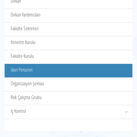
Dekan
Dekan Yardımcıları
Fakülte Sekreteri
Yönetim Kurulu
Fakülte Kurulu
İdari Personel
Organizasyon Şeması
Risk Çalışma Grubu
İç Kontrol