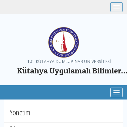
Toggle
T.C. KÜTAHYA DUMLUPINAR ÜNİVERSİTESİ
Kütahya Uygulamalı Bilimler
Fakültesi
Toggl
Yönetim