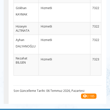
Gökhan
Hizmetli
7322
KAYMAK
Hüseyin
Hizmetli
7322
ALTINATA
Ayhan
Hizmetli
7322
DALYANOĞLU
Nezahat
Hizmetli
7323
BİLGEN
Son Güncelleme Tarihi: 06 Temmuz 2026, Pazartesi
2.185