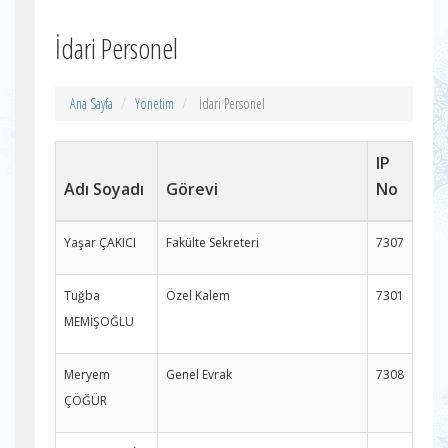
İdari Personel
Ana Sayfa
Yönetim
İdari Personel
IP
Adı Soyadı
Görevi
No
Yaşar ÇAKICI
Fakülte Sekreteri
7307
Tuğba
Özel Kalem
7301
MEMİŞOĞLU
Meryem
Genel Evrak
7308
ÇÖĞÜR