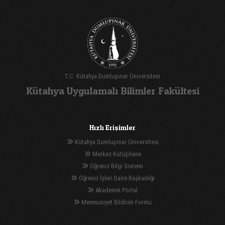
T.C. Kütahya Dumlupınar Üniversitesi
Kütahya Uygulamalı Bilimler Fakültesi
Hızlı Erişimler
Kütahya Dumlupınar Üniversitesi
Merkez Kütüphane
Öğrenci Bilgi Sistemi
Öğrenci İşleri Daire Başkanlığı
Akademik Portal
Memnuniyet Bildirim Formu