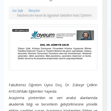
Ana Sayfa
Manşetler
Fakültemizden Ayeum’da Uygulamalı İstatistiksel Analiz Eğitimleri
Fakültemiz Öğretim Üyesi Doç. Dr. Zübeyir Çelik’in
AYEUM’daki Eğitimleri Yayında
Araştırma yöntemleri ve veri analizi alanlarında
akademik bilgi ve becerilerin geliştirilmesine yönelik
eğitim içerikleri sunan Araştırma Yöntemleri Eğitim ve