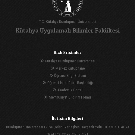
T.C. Kütahya Dumlupınar Üniversitesi
Kütahya Uygulamalı Bilimler Fakültesi
Hızlı Erişimler
Kütahya Dumlupınar Üniversitesi
Merkez Kütüphane
Öğrenci Bilgi Sistemi
Öğrenci İşleri Daire Başkanlığı
Akademik Portal
Memnuniyet Bildirim Formu
İletişim Bilgileri
Dumlupınar Üniversitesi Evliya Çelebi Yerleşkesi Tavşanlı Yolu 10. KM KÜTAHYA
0274 443 7319 - 7320 - 7321