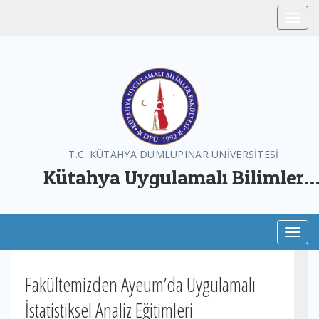
Toggle
T.C. KÜTAHYA DUMLUPINAR ÜNİVERSİTESİ
Kütahya Uygulamalı Bilimler
Fakültesi
Toggl
Fakültemizden Ayeum’da Uygulamalı
İstatistiksel Analiz Eğitimleri