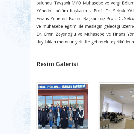
bulundu. Tavşanlı MYO Muhasebe ve Vergi Bölü
Yönetimi bölüm başkanımız Prof. Dr. Selçuk YA
Finans Yönetimi Bölüm Başkanımız Prof. Dr. Selç
ve muhasebe eğitimi ile mesleğin geleceği üzerine f
Dr. Emin Zeytinoğlu ve Muhasebe ve Finans Yönet
duydukları memnuniyeti dile getirerek teşekkürlerini i
Resim Galerisi