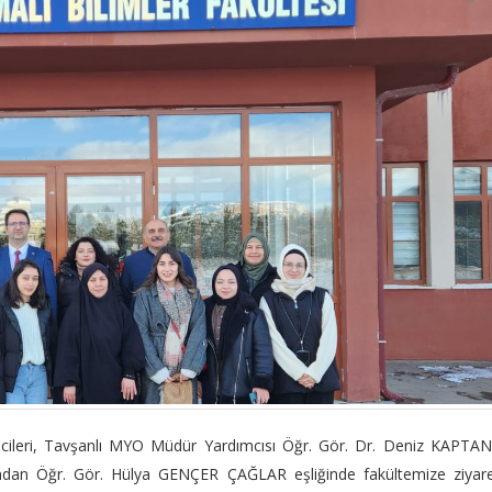
leri, Tavşanlı MYO Müdür Yardımcısı Öğr. Gör. Dr. Deniz KAPTAN
dan Öğr. Gör. Hülya GENÇER ÇAĞLAR eşliğinde fakültemize ziyare