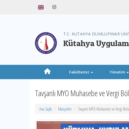
T.C. KÜTAHYA DUMLUPINAR ÜNİ
Kütahya Uygulamal
Fakültemiz
Yönetim
Tavşanlı MYO Muhasebe ve Vergi Bö
Ana Sayfa
Manşetler
Tavşanlı MYO Muhasebe ve Vergi Böl