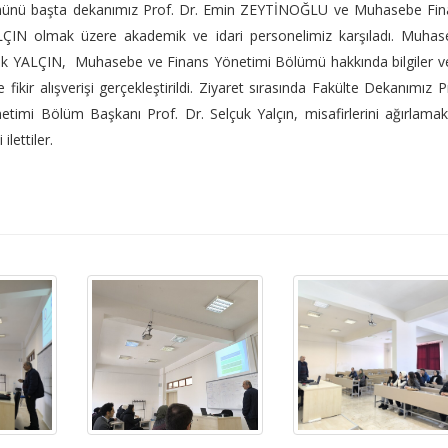
münü başta dekanımız Prof. Dr. Emin ZEYTİNOĞLU ve Muhasebe Fin
LÇIN olmak üzere akademik ve idari personelimiz karşıladı. Muhas
uk YALÇIN, Muhasebe ve Finans Yönetimi Bölümü hakkında bilgiler v
ikir alışverişi gerçekleştirildi. Ziyaret sırasında Fakülte Dekanımız P
imi Bölüm Başkanı Prof. Dr. Selçuk Yalçın, misafirlerini ağırlama
lettiler.