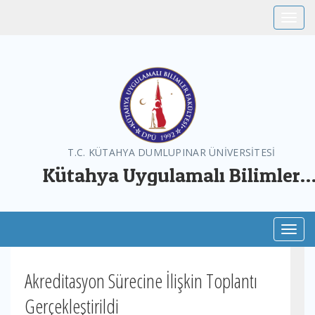
Toggle
T.C. KÜTAHYA DUMLUPINAR ÜNİVERSİTESİ
Kütahya Uygulamalı Bilimler
Fakültesi
Toggl
Akreditasyon Sürecine İlişkin Toplantı
Gerçekleştirildi