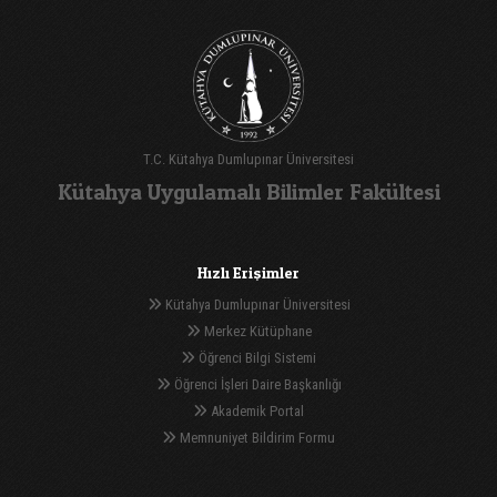
T.C. Kütahya Dumlupınar Üniversitesi
Kütahya Uygulamalı Bilimler Fakültesi
Hızlı Erişimler
Kütahya Dumlupınar Üniversitesi
Merkez Kütüphane
Öğrenci Bilgi Sistemi
Öğrenci İşleri Daire Başkanlığı
Akademik Portal
Memnuniyet Bildirim Formu